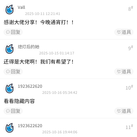
Vall
#
8
2025-10-11 12:21:41
感谢大佬分享！今晚通宵打！！
回复
道具


熄灯后的她
#
9
2025-10-15 01:14:17
还得是大佬啊！我们有希望了！
回复
道具


1923622620
#
10
2025-10-16 05:34:42
看看隐藏内容
回复
道具


1923622620
#
11
2025-10-16 19:44:06