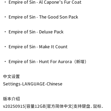
• Empire of Sin - Al Capone's Fur Coat
• Empire of Sin - The Good Son Pack
• Empire of Sin - Deluxe Pack
• Empire of Sin - Make It Count
• Empire of Sin - Hunt For Aurora（新增）
中文设置
Settings-LANGUAGE-Chinese
版本介绍
v20250915|容量12GB|官方简体中文|支持键盘.鼠标.