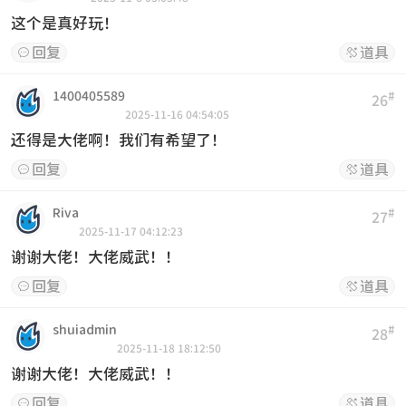
这个是真好玩！
回复
道具


1400405589
#
26
2025-11-16 04:54:05
还得是大佬啊！我们有希望了！
回复
道具


Riva
#
27
2025-11-17 04:12:23
谢谢大佬！大佬威武！！
回复
道具


shuiadmin
#
28
2025-11-18 18:12:50
谢谢大佬！大佬威武！！
回复
道具

