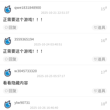
qwe1831848900
#
15
2025-10-21 22:51:37
正需要这个游戏！！！
回复
道具


3559365194
#
16
2025-10-24 03:40:51
正需要这个游戏！！！
回复
道具


w3045733320
#
17
2025-10-25 05:57:17
看看隐藏内容
回复
道具


ylw90731
#
18
2025-10-26 16:46:40