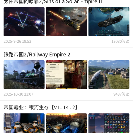
太阳帝国的原罪2/Sins of a Solar Empire II
2025-9-26 19:53
13030阅读
铁路帝国2/Railway Empire 2
2025-10-30 23:07
9437阅读
帝国霸业：银河生存【v1.14.2】