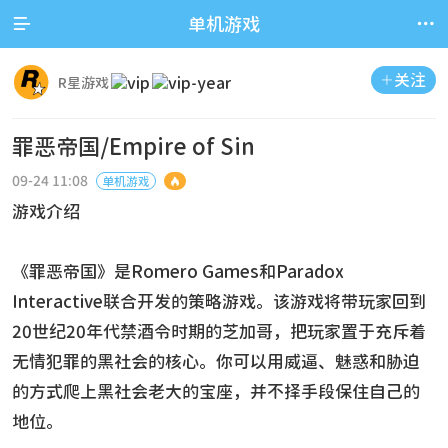


单机游戏
关注

R星游戏
罪恶帝国/Empire of Sin
09-24 11:08
单机游戏

游戏介绍
《罪恶帝国》是Romero Games和Paradox
Interactive联合开发的策略游戏。该游戏将带玩家回到
20世纪20年代禁酒令时期的芝加哥，把玩家置于充斥着
无情犯罪的黑社会的核心。你可以用威逼、魅惑和胁迫
的方式爬上黑社会老大的宝座，并不择手段保住自己的
地位。