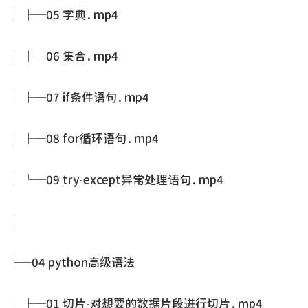
│ ├─05 字典.mp4
│ ├─06 集合.mp4
│ ├─07 if条件语句.mp4
│ ├─08 for循环语句.mp4
│ └─09 try-except异常处理语句.mp4
│
├─04 python高级语法
│ ├─01 切片-对想要的数据片段进行切片.mp4