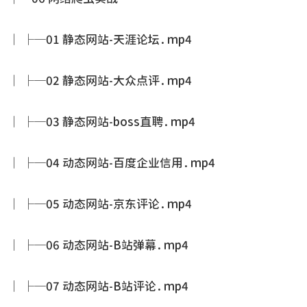
│ ├─01 静态网站-天涯论坛.mp4
│ ├─02 静态网站-大众点评.mp4
│ ├─03 静态网站-boss直聘.mp4
│ ├─04 动态网站-百度企业信用.mp4
│ ├─05 动态网站-京东评论.mp4
│ ├─06 动态网站-B站弹幕.mp4
│ ├─07 动态网站-B站评论.mp4