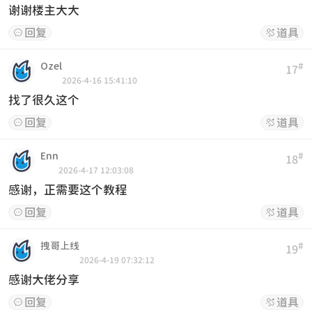
谢谢楼主大大
回复
道具


Ozel
#
17
2026-4-16 15:41:10
找了很久这个
回复
道具


Enn
#
18
2026-4-17 12:03:08
感谢，正需要这个教程
回复
道具


拽哥上线
#
19
2026-4-19 07:32:12
感谢大佬分享
回复
道具

