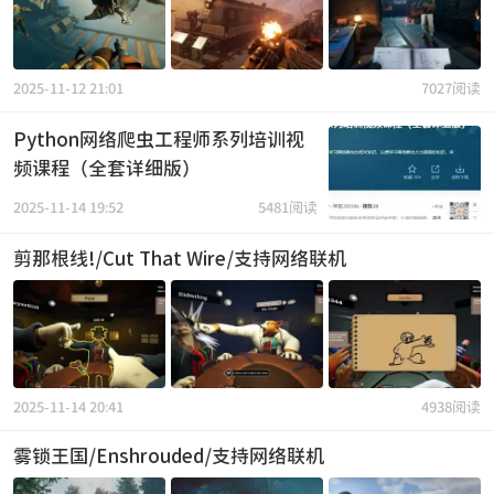
2025-11-12 21:01
7027阅读
Python网络爬虫工程师系列培训视
频课程（全套详细版）
2025-11-14 19:52
5481阅读
剪那根线!/Cut That Wire/支持网络联机
2025-11-14 20:41
4938阅读
雾锁王国/Enshrouded/支持网络联机