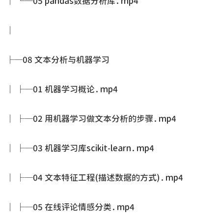
│ └─05 pandas数据分析库.mp4
│
├─08 文本分析与机器学习
│ ├─01 机器学习概论.mp4
│ ├─02 用机器学习做文本分析的步骤.mp4
│ ├─03 机器学习库scikit-learn.mp4
│ ├─04 文本特征工程(描述数据的方式).mp4
│ ├─05 在线评论情感分类.mp4