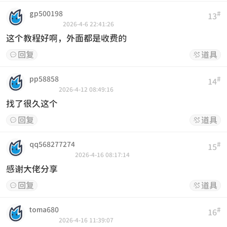
gp500198
#
13
2026-4-6 22:41:26
这个教程好啊，外面都是收费的
回复
道具


pp58858
#
14
2026-4-12 08:49:16
找了很久这个
回复
道具


qq568277274
#
15
2026-4-16 08:17:14
感谢大佬分享
回复
道具


toma680
#
16
2026-4-16 11:39:07