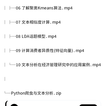
│ ├─06 了解聚类Kmeans算法.mp4
│ ├─07 文本相似度计算.mp4
│ ├─08 LDA话题模型.mp4
│ ├─09 计算消费者异质性(特征向量).mp4
│ └─10 文本分析在经济管理研究中的应用案例.mp4
│
└─Python爬虫与文本分析.zip