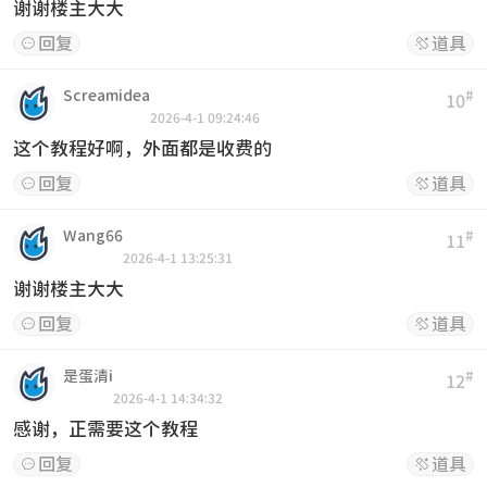
谢谢楼主大大
回复
道具


Screamidea
#
10
2026-4-1 09:24:46
这个教程好啊，外面都是收费的
回复
道具


Wang66
#
11
2026-4-1 13:25:31
谢谢楼主大大
回复
道具


是蛋清i
#
12
2026-4-1 14:34:32
感谢，正需要这个教程
回复
道具

