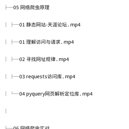
├─05 网络爬虫原理
│ ├─01 静态网站-天涯论坛.mp4
│ ├─01 理解访问与请求.mp4
│ ├─02 寻找网址规律.mp4
│ ├─03 requests访问库.mp4
│ └─04 pyquery网页解析定位库.mp4
│
├─06 网络爬虫实战