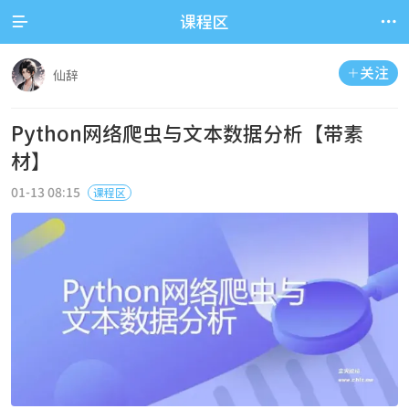


课程区
关注

仙辞
Python网络爬虫与文本数据分析【带素
材】
01-13 08:15
课程区