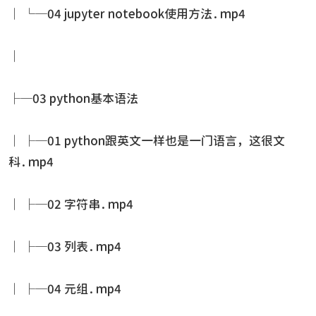
│ └─04 jupyter notebook使用方法.mp4
│
├─03 python基本语法
│ ├─01 python跟英文一样也是一门语言，这很文
科.mp4
│ ├─02 字符串.mp4
│ ├─03 列表.mp4
│ ├─04 元组.mp4