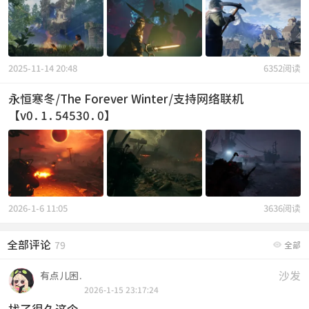
2025-11-14 20:48
6352阅读
永恒寒冬/The Forever Winter/支持网络联机
【v0.1.54530.0】
2026-1-6 11:05
3636阅读
全部评论

79
全部
沙发
有点儿困.
2026-1-15 23:17:24