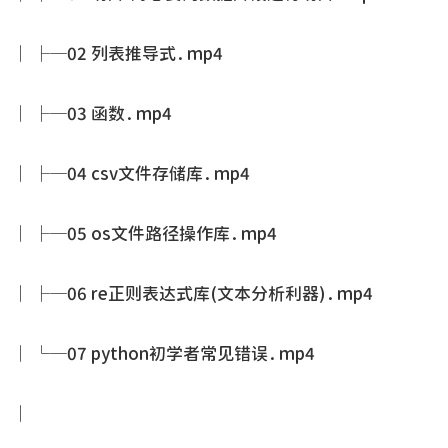
│ ├─02 列表推导式.mp4
│ ├─03 函数.mp4
│ ├─04 csv文件存储库.mp4
│ ├─05 os文件路径操作库.mp4
│ ├─06 re正则表达式库(文本分析利器).mp4
│ └─07 python初学者常见错误.mp4
│