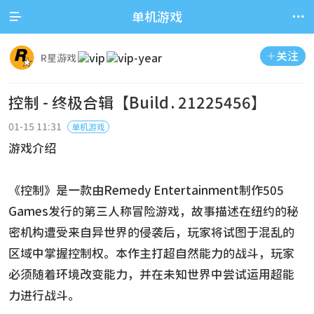


单机游戏
关注

R星游戏
控制 - 终极合辑【Build.21225456】
01-15 11:31
单机游戏
游戏介绍
《控制》是一款由Remedy Entertainment制作505
Games发行的第三人称冒险游戏，故事描述在纽约的秘
密机构遭受来自异世界的侵袭后，玩家将试图于混乱的
区域中掌握控制权。本作主打超自然能力的战斗，玩家
必须随着环境改变能力，并在未知世界中尝试运用超能
力进行战斗。