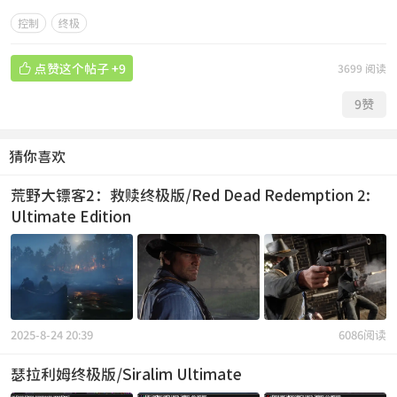
控制
终极

点赞这个帖子
+9
3699 阅读
9
赞
猜你喜欢
荒野大镖客2：救赎终极版/Red Dead Redemption 2:
Ultimate Edition
2025-8-24 20:39
6086阅读
瑟拉利姆终极版/Siralim Ultimate