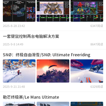
2025-8-28 23:42
6347阅读
一套键鼠控制两台电脑解决方案
2025-9-8 14:49
8647阅读
SNØ：终极自由滑雪/SNØ: Ultimate Freeriding
2025-9-21 21:48
6329阅读
勒芒终极赛/Le Mans Ultimate