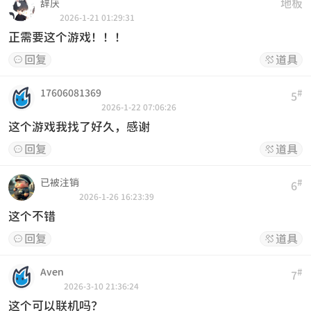
地板
辞厌
2026-1-21 01:29:31
正需要这个游戏！！！
回复
道具


17606081369
#
5
2026-1-22 07:06:26
这个游戏我找了好久，感谢
回复
道具


已被注销
#
6
2026-1-26 16:23:39
这个不错
回复
道具


Aven
#
7
2026-3-10 21:36:24
这个可以联机吗？