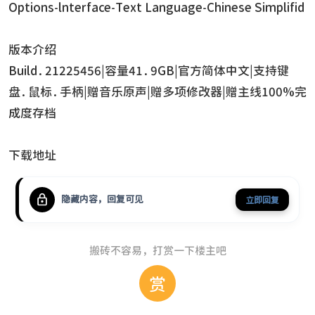
Options-lnterface-Text Language-Chinese Simplifid
版本介绍
Build.21225456|容量41.9GB|官方简体中文|支持键
盘.鼠标.手柄|赠音乐原声|赠多项修改器|赠主线100%完
成度存档
下载地址
隐藏内容，回复可见
立即回复
搬砖不容易，打赏一下楼主吧
赏