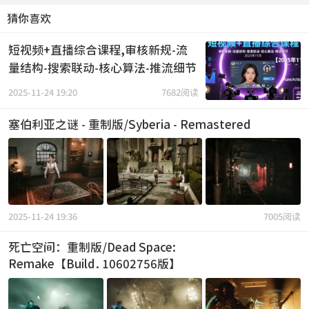
猜你喜欢
短视频+直播综合课程,审核新规-流
量结构-搜索联动-核心算法-推流细节
2025-11-24 19:20
7682阅读
塞伯利亚之谜 - 重制版/Syberia - Remastered
2025-11-24 19:36
7005阅读
死亡空间：重制版/Dead Space:
Remake【Build.10602756版】