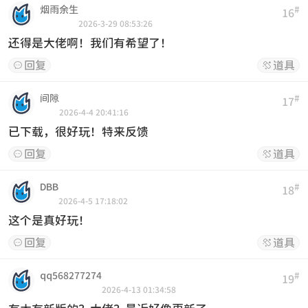
烟雨余生
#
16
2026-3-29 08:53:26
还得是大佬啊！我们有希望了！
回复
道具


间隙
#
17
2026-4-4 20:41:16
已下载，很好玩！特来反馈
回复
道具


DBB
#
18
2026-4-5 17:18:02
这个是真好玩！
回复
道具


qq568277274
#
19
2026-4-13 01:34:58