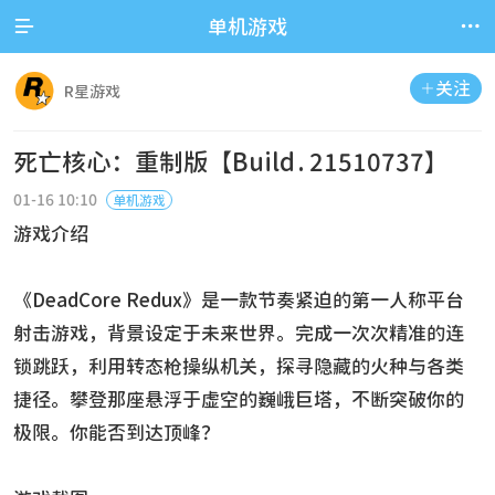


单机游戏
关注

R星游戏
死亡核心：重制版【Build.21510737】
01-16 10:10
单机游戏
游戏介绍
《DeadCore Redux》是一款节奏紧迫的第一人称平台
射击游戏，背景设定于未来世界。完成一次次精准的连
锁跳跃，利用转态枪操纵机关，探寻隐藏的火种与各类
捷径。攀登那座悬浮于虚空的巍峨巨塔，不断突破你的
极限。你能否到达顶峰？