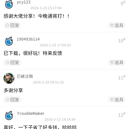
ycy123
#
9
2026-1-23 15:17:44
感谢大佬分享！今晚通宵打！！
回复
道具


1904936114
#
10
2026-1-23 17:04:24
已下载，很好玩！特来反馈
回复
道具


已被注销
#
11
2026-2-28 09:51:35
多谢分享
回复
道具


TroubleMaker
#
12
2026-3-13 19:14:34
真好，一下子省了好多钱，哈哈哈