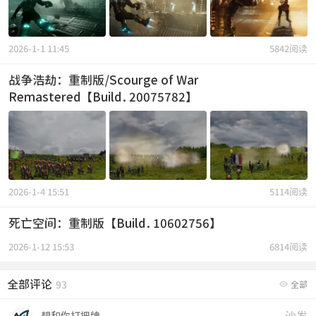
2026-1-1 11:45
5842阅读
战争浩劫：重制版/Scourge of War
Remastered【Build.20075782】
2026-1-4 15:51
5114阅读
死亡空间：重制版【Build.10602756】
2026-1-12 15:53
6814阅读
全部评论

93
全部
沙发
想和你打把牌