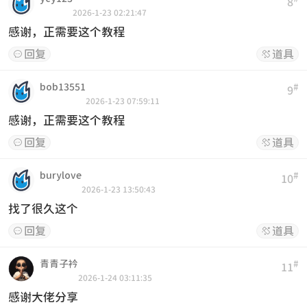
8
2026-1-23 02:21:47
感谢，正需要这个教程
回复
道具


bob13551
#
9
2026-1-23 07:59:11
感谢，正需要这个教程
回复
道具


burylove
#
10
2026-1-23 13:50:43
找了很久这个
回复
道具


青青子衿
#
11
2026-1-24 03:11:35
感谢大佬分享