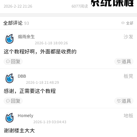
2026-2-22 21:26
6077阅读
全部评论

93
全部
沙发
烟雨余生
2026-1-18 18:00:26
这个教程好啊，外面都是收费的
回复
道具


板凳
DBB
2026-1-18 21:48:29
感谢，正需要这个教程
回复
道具


地板
Homely
2026-1-19 03:04:43
谢谢楼主大大