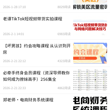
2026-1-28 17:10
8029阅读
老谭TikTok短视频带货实拍课程
2026-2-1 14:01
6983阅读
【坏男孩】约会攻略课程 从认识到开
房
2026-2-21 22:12
4323阅读
必牵手终身会员课程（资深导师教你
如何成为撩妹高手）256集全
2026-2-21 22:33
4862阅读
郑老师·电商财务系统课程