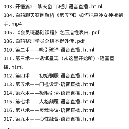
003.开悟篇2—聊天窗口识别-语音直播.html
004.白鹤聊天案例解析《第五期》如何把高冷女神撩到
手.mp4
005.《会员班基础课程》之压迫性表白.pdf
006.白鹤整理学员总结不得外传.pdf
010.第二术——吸引破译-语音直播.html
011.第三术——诱饵呈现（从这里开始听）-语音直
播.html
012.第四术——初始驯服-语音直播.html
013.第五术——门槛设定-语音直播.html
014.第六术——极限引诱-语音直播.html
015.第七术——人格颠覆-语音直播.html
016.第八术——灵魂协议-语音直播.html
017.第九术——心性融合-语音直播.html