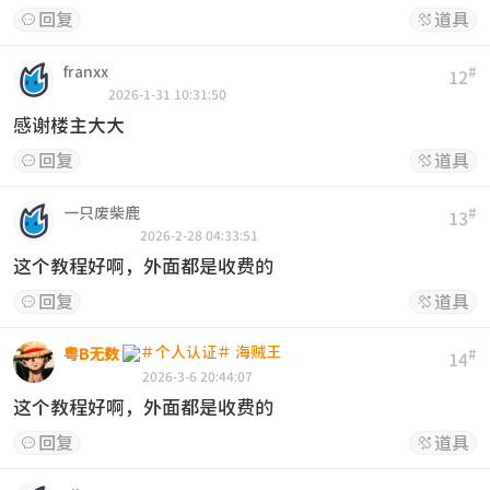
回复
道具


franxx
#
12
2026-1-31 10:31:50
感谢楼主大大
回复
道具


一只废柴鹿
#
13
2026-2-28 04:33:51
这个教程好啊，外面都是收费的
回复
道具


粤B无数
#
14
2026-3-6 20:44:07
这个教程好啊，外面都是收费的
回复
道具

