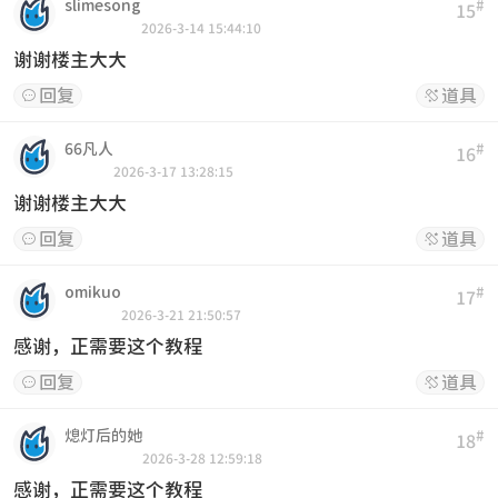
slimesong
#
15
2026-3-14 15:44:10
谢谢楼主大大
回复
道具


66凡人
#
16
2026-3-17 13:28:15
谢谢楼主大大
回复
道具


omikuo
#
17
2026-3-21 21:50:57
感谢，正需要这个教程
回复
道具


熄灯后的她
#
18
2026-3-28 12:59:18
感谢，正需要这个教程