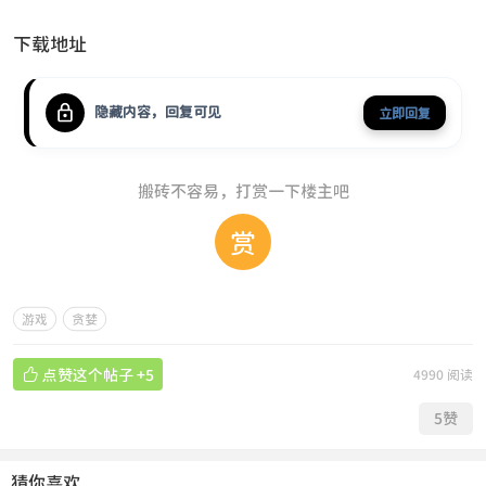
下载地址
隐藏内容，回复可见
立即回复
搬砖不容易，打赏一下楼主吧
赏
游戏
贪婪

点赞这个帖子
+5
4990 阅读
5
赞
猜你喜欢