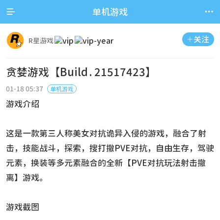


单机游戏
关注

R星游戏
贪婪游戏【Build.21517423】
01-18 05:37
单机游戏
游戏介绍
这是一款第三人称美女对抗诡异入侵的游戏，融合了射
击，技能战斗，探索，搜打撤PVE对抗，自由生存，驾驶
元素，换装等多元素融合的全新【PVE对抗玩法射击撤
离】游戏。
游戏截图