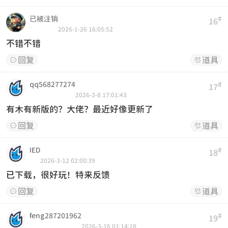
已被注销
#
16
2026-1-26 16:05:52
不错不错
回复
道具


qq568277274
#
17
2026-3-8 17:01:43
有木有新版的？大佬？最近好像更新了
回复
道具


IED
#
18
2026-3-12 02:00:39
已下载，很好玩！特来反馈
回复
道具


feng287201962
#
19
2026-3-16 01:14:28