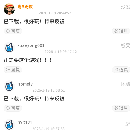
沙发
粤B无数
2026-1-18 20:44:52
已下载，很好玩！特来反馈
回复
道具


板凳
xuzeyong001
2026-1-19 09:47:12
正需要这个游戏！！！
回复
道具


地板
Homely
2026-1-19 12:08:51
已下载，很好玩！特来反馈
回复
道具


DYD121
#
5
2026-1-19 16:57:53