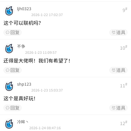
ljh0323
#
9
2026-1-22 17:02:37
这个可以联机吗？
回复
道具


不争
#
10
2026-1-23 11:09:57
还得是大佬啊！我们有希望了！
回复
道具


shp123
#
11
2026-1-23 15:03:37
这个是真好玩！
回复
道具


冷眸丶
#
12
2026-1-24 08:47:16