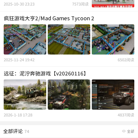
2025-10-30 23:23
7573阅读
疯狂游戏大亨2/Mad Games Tycoon 2
2025-11-24 19:42
6502阅读
远征：泥泞奔驰游戏【v20260116】
2026-1-18 17:28
4837阅读
全部评论

74
全部