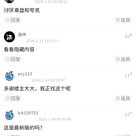
2026-1-22 16:38:51
讨厌毒盘和夸克
回复
道具


酒神
#
10
2026-1-23 13:25:17
看看隐藏内容
回复
道具


ycy123
#
11
2026-1-24 00:33:07
多谢楼主大大，我正找这个呢
回复
道具


lck159753
#
12
2026-1-24 08:09:44
这是最新版的吗？