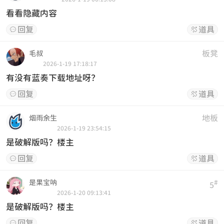
看看隐藏内容
回复
道具


板凳
毛叔
2026-1-19 17:18:17
有没有蓝奏下载地址呀？
回复
道具


地板
烟雨余生
2026-1-19 23:54:15
是破解版吗？楼主
回复
道具


是果宝呐
#
5
2026-1-20 09:13:41
是破解版吗？楼主
回复
道具

