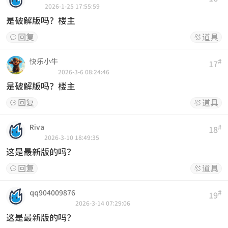
2026-1-25 17:55:59
是破解版吗？楼主
回复
道具


快乐小牛
#
17
2026-3-6 08:24:46
是破解版吗？楼主
回复
道具


Riva
#
18
2026-3-10 18:49:35
这是最新版的吗？
回复
道具


qq904009876
#
19
2026-3-14 07:29:06
这是最新版的吗？