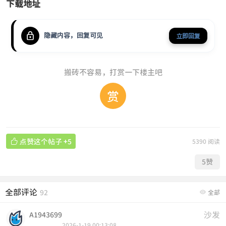
下载地址
隐藏内容，回复可见
立即回复
搬砖不容易，打赏一下楼主吧
赏

点赞这个帖子
+5
5390 阅读
5
赞
全部评论

92
全部
沙发
A1943699
2026-1-19 00:13:08