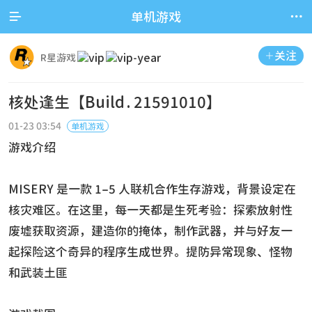


单机游戏
关注

R星游戏
核处逢生【Build.21591010】
01-23 03:54
单机游戏
游戏介绍
MISERY 是一款 1–5 人联机合作生存游戏，背景设定在
核灾难区。在这里，每一天都是生死考验：探索放射性
废墟获取资源，建造你的掩体，制作武器，并与好友一
起探险这个奇异的程序生成世界。提防异常现象、怪物
和武装土匪