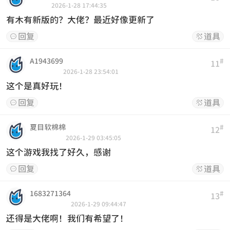
2026-1-28 17:44:35
有木有新版的？大佬？最近好像更新了
回复
道具


A1943699
#
11
2026-1-28 23:54:01
这个是真好玩！
回复
道具


夏目软棉棉
#
12
2026-1-29 03:45:05
这个游戏我找了好久，感谢
回复
道具


1683271364
#
13
2026-1-29 09:44:47
还得是大佬啊！我们有希望了！