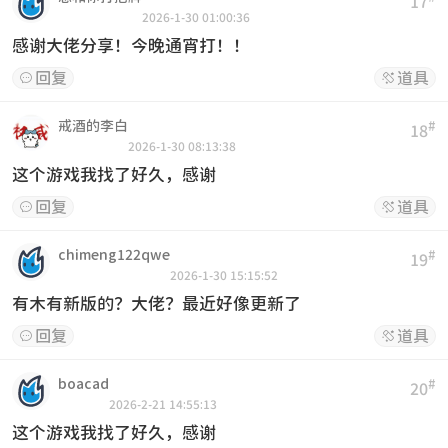
17
2026-1-30 01:00:36
感谢大佬分享！今晚通宵打！！
回复
道具


戒酒的李白
#
18
2026-1-30 08:13:38
这个游戏我找了好久，感谢
回复
道具


chimeng122qwe
#
19
2026-1-30 15:15:52
有木有新版的？大佬？最近好像更新了
回复
道具


boacad
#
20
2026-2-21 14:55:13
这个游戏我找了好久，感谢