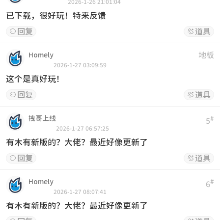
2026-1-26 21:01:04
已下载，很好玩！特来反馈
回复
道具


地板
Homely
2026-1-27 03:09:59
这个是真好玩！
回复
道具


拽哥上线
#
5
2026-1-27 06:57:25
有木有新版的？大佬？最近好像更新了
回复
道具


Homely
#
6
2026-1-27 08:07:41
有木有新版的？大佬？最近好像更新了