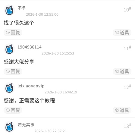
不争
#
10
2026-1-30 12:55:00
找了很久这个
回复
道具


1904936114
#
11
2026-1-30 15:25:53
感谢大佬分享
回复
道具


leixiaoyaovip
#
12
2026-1-30 16:46:19
感谢，正需要这个教程
回复
道具


若无其事
#
13
2026-1-30 22:37:21