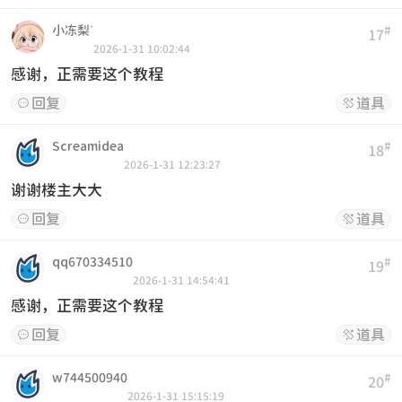
小冻梨ᐝ
#
17
2026-1-31 10:02:44
感谢，正需要这个教程
回复
道具


Screamidea
#
18
2026-1-31 12:23:27
谢谢楼主大大
回复
道具


qq670334510
#
19
2026-1-31 14:54:41
感谢，正需要这个教程
回复
道具


w744500940
#
20
2026-1-31 15:15:19