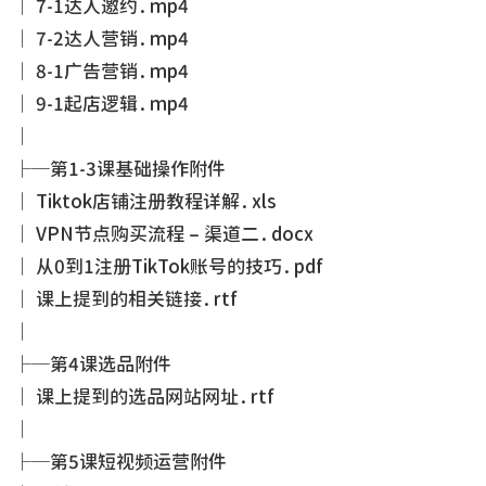
│ 7-1达人邀约.mp4
│ 7-2达人营销.mp4
│ 8-1广告营销.mp4
│ 9-1起店逻辑.mp4
│
├─第1-3课基础操作附件
│ Tiktok店铺注册教程详解.xls
│ VPN节点购买流程 – 渠道二.docx
│ 从0到1注册TikTok账号的技巧.pdf
│ 课上提到的相关链接.rtf
│
├─第4课选品附件
│ 课上提到的选品网站网址.rtf
│
├─第5课短视频运营附件