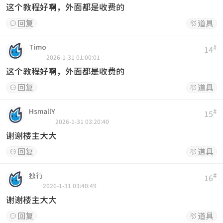
这个教程好啊，外面都是收费的
回复
道具


Timo
#
14
2026-1-31 01:00:01
这个教程好啊，外面都是收费的
回复
道具


HsmallY
#
15
2026-1-31 03:20:40
谢谢楼主大大
回复
道具


独行
#
16
2026-1-31 03:40:49
谢谢楼主大大
回复
道具

