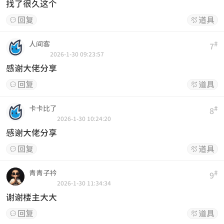
找了很久这个
回复
道具


人间客
#
7
2026-1-30 09:23:57
感谢大佬分享
回复
道具


卡卡比了
#
8
2026-1-30 10:24:20
感谢大佬分享
回复
道具


青青子衿
#
9
2026-1-30 11:34:34
谢谢楼主大大
回复
道具

