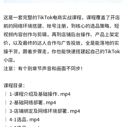
这是一套完整的TikTok电商实战课程，课程覆盖了开店
前的网络环境搭建、账号注册，到核心的选品策略、短
视频内容创作与剪辑，再到店铺后台操作、产品上架定
价，以及最终的达人合作与广告投放，全是能落地的实
操干货，跟着步骤走，你也能快速搭建起自己的TikTok
小店。
注意：有个别章节声音和画面不同步！
课程目录：
│ 1-课程介绍及基础操作.mp4
│ 2-基础网络部署.mp4
│ 3-店铺绑定及网络环境部署.mp4
│ 4-1选品.mp4