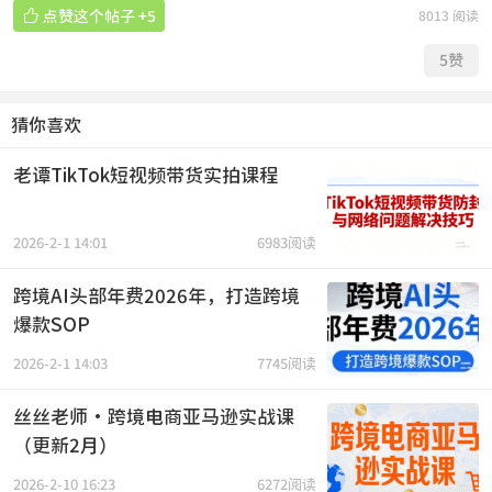

点赞这个帖子
+5
8013 阅读
5
赞
猜你喜欢
老谭TikTok短视频带货实拍课程
2026-2-1 14:01
6983阅读
跨境AI头部年费2026年，打造跨境
爆款SOP
2026-2-1 14:03
7745阅读
丝丝老师·跨境电商亚马逊实战课
（更新2月）
2026-2-10 16:23
6272阅读