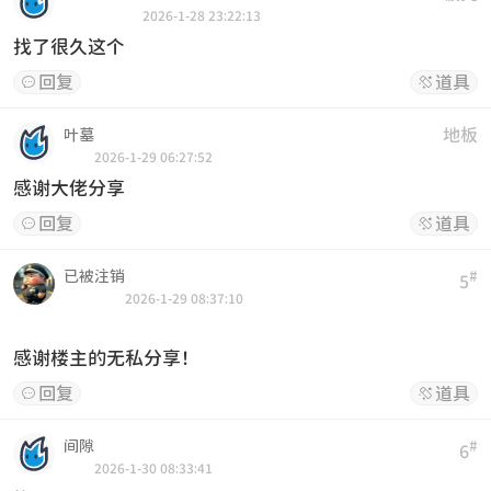
2026-1-28 23:22:13
找了很久这个
回复
道具


地板
叶墓
2026-1-29 06:27:52
感谢大佬分享
回复
道具


已被注销
#
5
2026-1-29 08:37:10
感谢楼主的无私分享！
回复
道具


间隙
#
6
2026-1-30 08:33:41