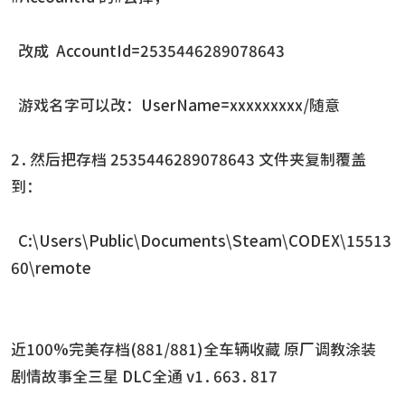
改成 AccountId=2535446289078643
游戏名字可以改：UserName=xxxxxxxxx/随意
2.然后把存档 2535446289078643 文件夹复制覆盖
到：
C:\Users\Public\Documents\Steam\CODEX\15513
60\remote
近100%完美存档(881/881)全车辆收藏 原厂调教涂装
剧情故事全三星 DLC全通 v1.663.817