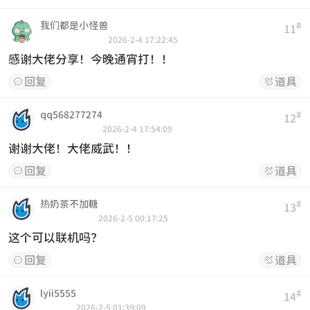
我们都是小怪兽
#
11
2026-2-4 17:22:45
感谢大佬分享！今晚通宵打！！
回复
道具


qq568277274
#
12
2026-2-4 17:54:09
谢谢大佬！大佬威武！！
回复
道具


热奶茶不加糖
#
13
2026-2-5 00:17:25
这个可以联机吗？
回复
道具


lyii5555
#
14
2026-2-5 01:39:09