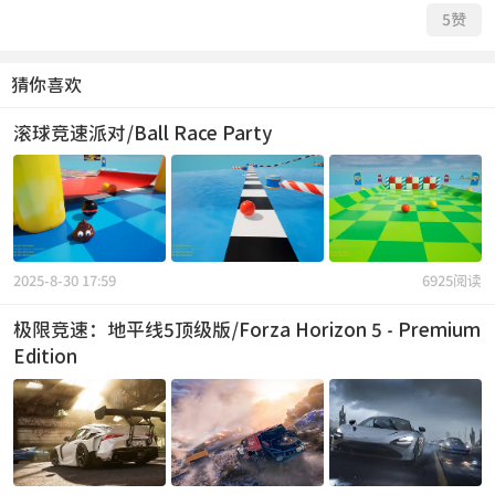
5
赞
猜你喜欢
滚球竞速派对/Ball Race Party
2025-8-30 17:59
6925阅读
极限竞速：地平线5顶级版/Forza Horizon 5 - Premium
Edition