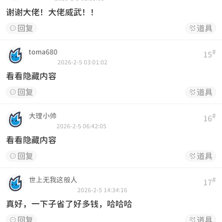
谢谢大佬！大佬威武！！
回复
道具


toma680
#
15
2026-2-5 03:01:02
看看隐藏内容
回复
道具


大理小帅
#
16
2026-2-5 06:42:05
看看隐藏内容
回复
道具


世上无我这般人
#
17
2026-2-5 14:34:16
真好，一下子省了好多钱，哈哈哈
回复
道具

