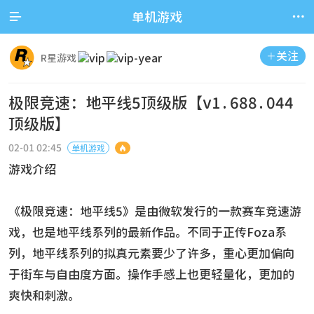


单机游戏
关注

R星游戏
极限竞速：地平线5顶级版【v1.688.044
顶级版】
02-01 02:45
单机游戏

游戏介绍
《极限竞速：地平线5》是由微软发行的一款赛车竞速游
戏，也是地平线系列的最新作品。不同于正传Foza系
列，地平线系列的拟真元素要少了许多，重心更加偏向
于街车与自由度方面。操作手感上也更轻量化，更加的
爽快和刺激。