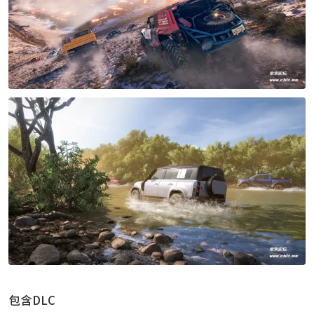
包含DLC