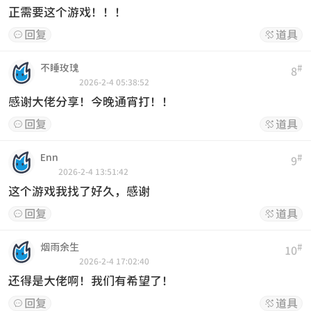
正需要这个游戏！！！
回复
道具


不睡玫瑰
#
8
2026-2-4 05:38:52
感谢大佬分享！今晚通宵打！！
回复
道具


Enn
#
9
2026-2-4 13:51:42
这个游戏我找了好久，感谢
回复
道具


烟雨余生
#
10
2026-2-4 17:02:40
还得是大佬啊！我们有希望了！
回复
道具

