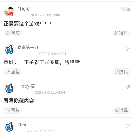
地板
轩哥哥
2026-2-2 08:13:08
正需要这个游戏！！！
回复
道具


稳拿第一刀
#
5
2026-2-3 09:22:14
真好，一下子省了好多钱，哈哈哈
回复
道具


Tracy-麦
#
6
2026-2-3 11:43:04
看看隐藏内容
回复
道具


Cien
#
7
2026-2-3 21:26:09