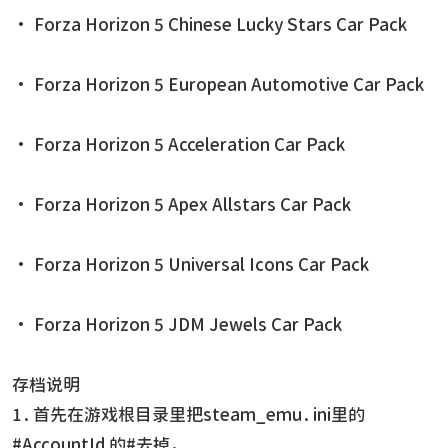
• Forza Horizon 5 Chinese Lucky Stars Car Pack
• Forza Horizon 5 European Automotive Car Pack
• Forza Horizon 5 Acceleration Car Pack
• Forza Horizon 5 Apex Allstars Car Pack
• Forza Horizon 5 Universal Icons Car Pack
• Forza Horizon 5 JDM Jewels Car Pack
存档说明
1.首先在游戏根目录里把steam_emu.ini里的
#AccountId 的#去掉，