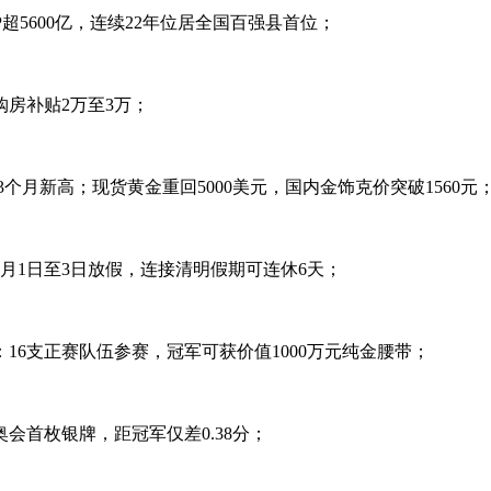
超5600亿，连续22年位居全国百强县首位；
房补贴2万至3万；
3个月新高；现货黄金重回5000美元，国内金饰克价突破1560元
月1日至3日放假，连接清明假期可连休6天；
16支正赛队伍参赛，冠军可获价值1000万元纯金腰带；
会首枚银牌，距冠军仅差0.38分；