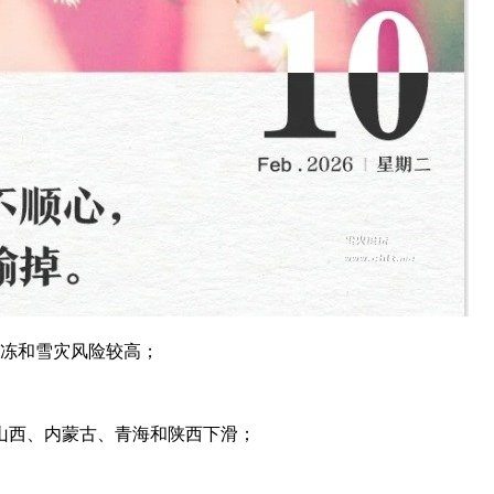
冰冻和雪灾风险较高；
，山西、内蒙古、青海和陕西下滑；