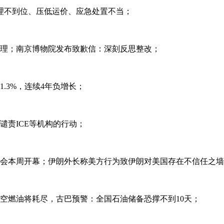
理不到位、压低运价、应急处置不当；
处理；南京博物院发布致歉信：深刻反思整改；
1.3%，连续4年负增长；
谴责ICE等机构的行动；
慕安会本周开幕；伊朗外长称美方行为致伊朗对美国存在不信任之
航空燃油将耗尽，古巴预警：全国石油储备恐撑不到10天；