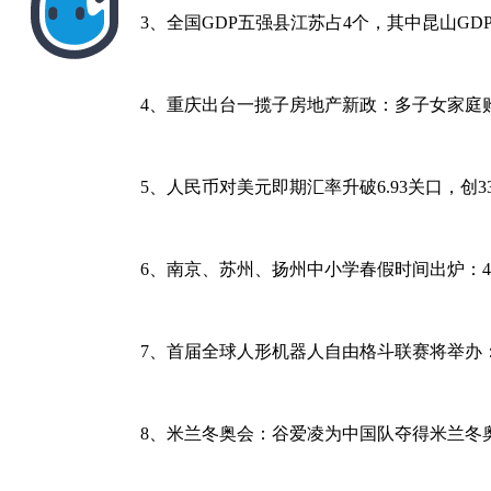
3、全国GDP五强县江苏占4个，其中昆山GDP
4、重庆出台一揽子房地产新政：多子女家庭购
5、人民币对美元即期汇率升破6.93关口，创3
6、南京、苏州、扬州中小学春假时间出炉：4
7、首届全球人形机器人自由格斗联赛将举办：
8、米兰冬奥会：谷爱凌为中国队夺得米兰冬奥