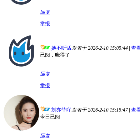
回复
举报
她不听话
发表于 2026-2-10 15:05:44
|
查
已阅，晓得了
回复
举报
刘亦菲吖
发表于 2026-2-10 15:15:47
|
查
今日已阅
回复