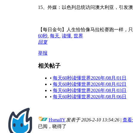
15、外媒：以色列总统访问澳大利亚，引发
【每日金句】人生恰恰像马拉松赛跑一样，只
60秒
,
每天
,
读懂
,
世界
回复
举报
相关帖子
•
每天60秒读懂世界2026年/08月/01日
•
每天60秒读懂世界2026年/08月/02日
•
每天60秒读懂世界2026年/08月/03日
•
每天60秒读懂世界2026年/08月/06日
HsmallY
发表于 2026-2-10 13:54:26
|
查看
已阅，晓得了