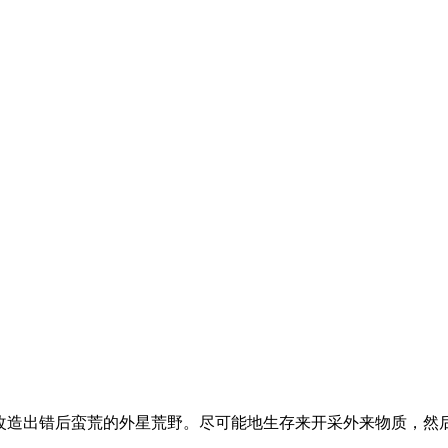
球化改造出错后蛮荒的外星荒野。尽可能地生存来开采外来物质，