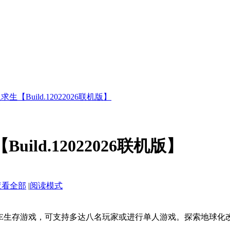
求生【Build.12022026联机版】
uild.12022026联机版】
查看全部
|
阅读模式
的PvE生存游戏，可支持多达八名玩家或进行单人游戏。探索地