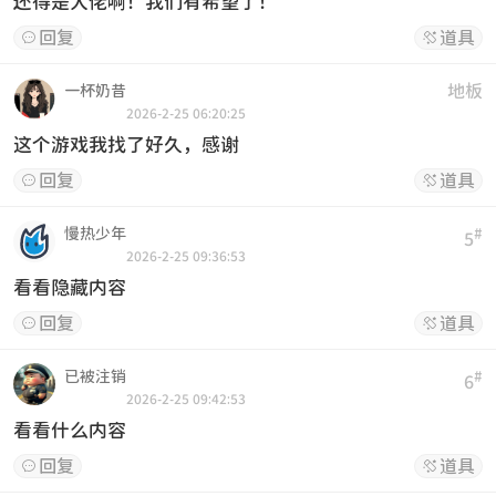
还得是大佬啊！我们有希望了！
回复
道具


地板
一杯奶昔
2026-2-25 06:20:25
这个游戏我找了好久，感谢
回复
道具


慢热少年
#
5
2026-2-25 09:36:53
看看隐藏内容
回复
道具


已被注销
#
6
2026-2-25 09:42:53
看看什么内容
回复
道具

