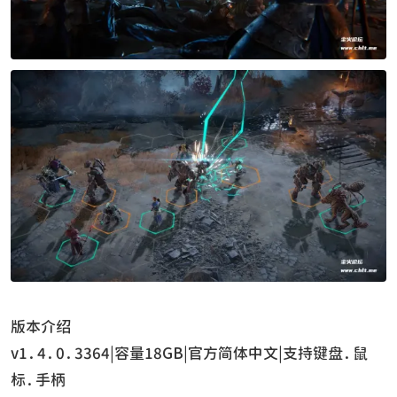
版本介绍
v1.4.0.3364|容量18GB|官方简体中文|支持键盘.鼠
标.手柄