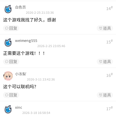
白色页
#
14
2026-2-25 21:33:36
这个游戏我找了好久，感谢
回复
道具


weimeng555
#
15
2026-2-25 23:05:46
正需要这个游戏！！！
回复
道具


小冻梨ᐝ
#
16
2026-3-11 23:42:36
这个可以联机吗？
回复
道具


xinc
#
17
2026-3-18 16:58:54