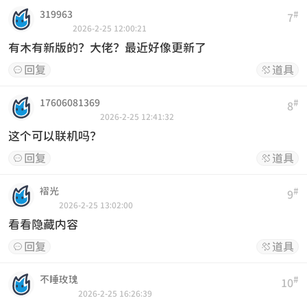
319963
#
7
2026-2-25 12:00:21
有木有新版的？大佬？最近好像更新了
回复
道具


17606081369
#
8
2026-2-25 12:41:32
这个可以联机吗？
回复
道具


褶光
#
9
2026-2-25 13:02:00
看看隐藏内容
回复
道具


不睡玫瑰
#
10
2026-2-25 16:26:39