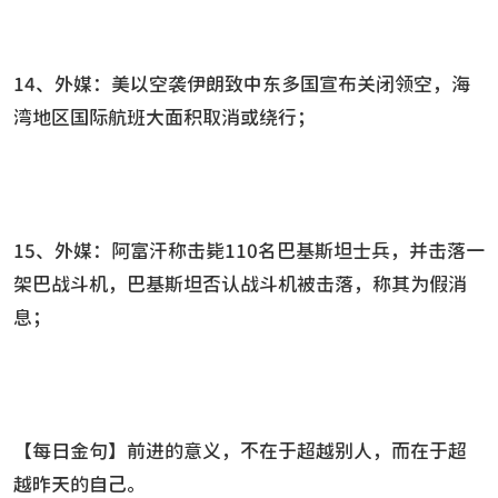
14、外媒：美以空袭伊朗致中东多国宣布关闭领空，海
湾地区国际航班大面积取消或绕行；
15、外媒：阿富汗称击毙110名巴基斯坦士兵，并击落一
架巴战斗机，巴基斯坦否认战斗机被击落，称其为假消
息；
【每日金句】前进的意义，不在于超越别人，而在于超
越昨天的自己。