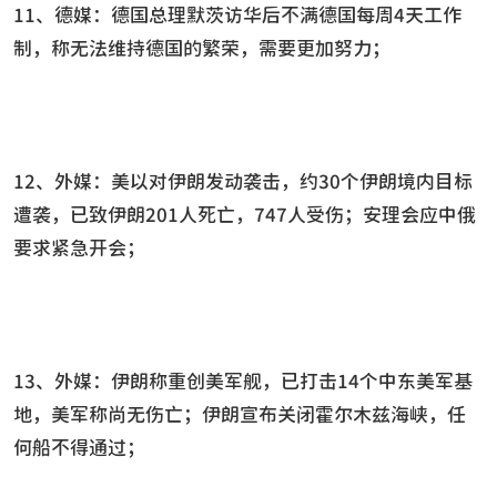
11、德媒：德国总理默茨访华后不满德国每周4天工作
制，称无法维持德国的繁荣，需要更加努力；
12、外媒：美以对伊朗发动袭击，约30个伊朗境内目标
遭袭，已致伊朗201人死亡，747人受伤；安理会应中俄
要求紧急开会；
13、外媒：伊朗称重创美军舰，已打击14个中东美军基
地，美军称尚无伤亡；伊朗宣布关闭霍尔木兹海峡，任
何船不得通过；