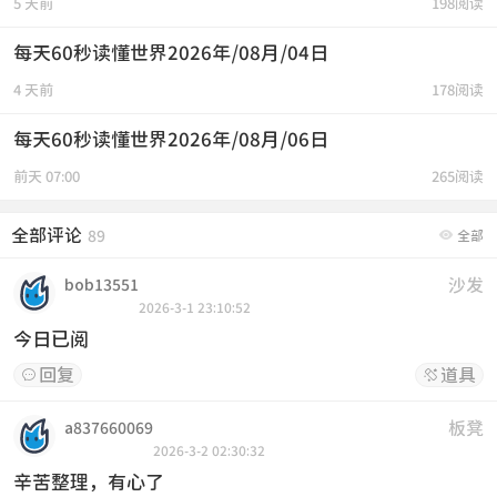
5 天前
198阅读
每天60秒读懂世界2026年/08月/04日
4 天前
178阅读
每天60秒读懂世界2026年/08月/06日
前天 07:00
265阅读
全部评论

89
全部
沙发
bob13551
2026-3-1 23:10:52
今日已阅
回复
道具


板凳
a837660069
2026-3-2 02:30:32
辛苦整理，有心了