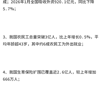
成；2026年1月全国吸收外资920.1亿元，同比下降
5.7%；
3、我国农民工总量突破3亿人，比上年增长0.5%，平
均年龄超43岁，其中约6成农民工为外出就业；
4、我国生育保险扩围已覆盖近2.6亿人，较上年增加
666万人；