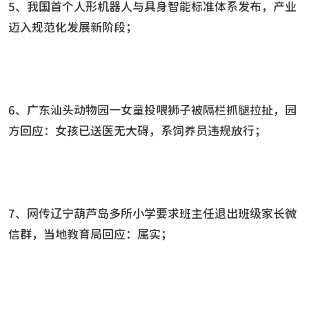
5、我国首个人形机器人与具身智能标准体系发布，产业
迈入规范化发展新阶段；
6、广东汕头动物园一女童投喂狮子被隔栏抓腿拉扯，园
方回应：女孩已送医无大碍，系饲养员违规放行；
7、网传辽宁葫芦岛多所小学要求班主任退出班级家长微
信群，当地教育局回应：属实；