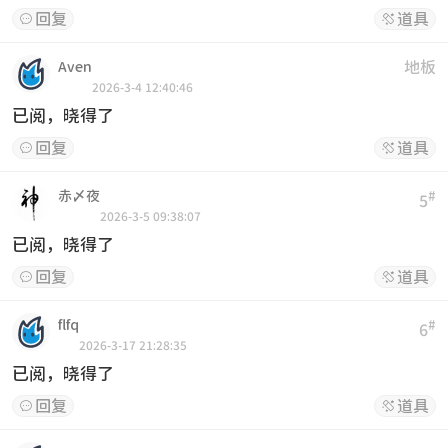
回复
道具


地板
Aven
2026-3-4 12:40:46
已阅，晓得了
回复
道具


赤〆夜
#
5
2026-3-5 09:38:07
已阅，晓得了
回复
道具


flfq
#
6
2026-3-17 21:28:35
已阅，晓得了
回复
道具

