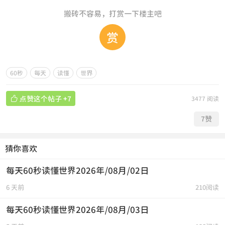
搬砖不容易，打赏一下楼主吧
赏
60秒
每天
读懂
世界

点赞这个帖子
+7
3477 阅读
7
赞
猜你喜欢
每天60秒读懂世界2026年/08月/02日
6 天前
210阅读
每天60秒读懂世界2026年/08月/03日