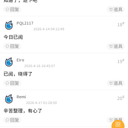
知道了，退下吧
回复
道具


PQL2117
#
18
2026-4-14 04:12:49
今日已阅
回复
道具


Eiro
#
19
2026-4-16 16:45:57
已阅，晓得了
回复
道具


Remi
#
20
2026-4-17 01:28:50
辛苦整理，有心了
回复
道具


