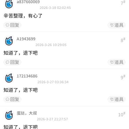
a837660069
#
7
2026-3-18 02:02:45
辛苦整理，有心了
回复
道具


A1943699
#
8
2026-3-26 10:29:05
知道了，退下吧
回复
道具


172134686
#
9
2026-3-27 03:36:34
知道了，退下吧
回复
道具


蛋挞，大叔
#
10
2026-3-27 21:27:57
知道了，退下吧