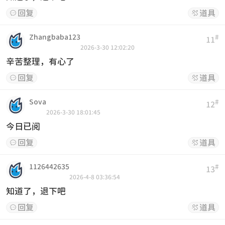
回复
道具


Zhangbaba123
#
11
2026-3-30 12:02:20
辛苦整理，有心了
回复
道具


Sova
#
12
2026-3-30 18:01:45
今日已阅
回复
道具


1126442635
#
13
2026-4-8 03:36:54
知道了，退下吧
回复
道具

