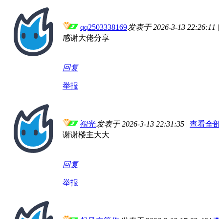
qq2503338169
发表于 2026-3-13 22:26:11
|
感谢大佬分享
回复
举报
褶光
发表于 2026-3-13 22:31:35
|
查看全
谢谢楼主大大
回复
举报