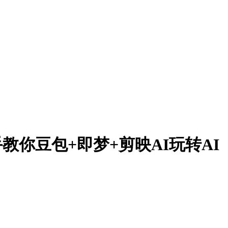
手把手教你豆包+即梦+剪映AI玩转AI