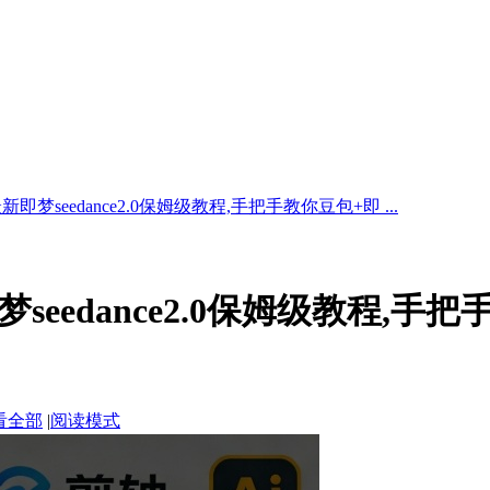
最新即梦seedance2.0保姆级教程,手把手教你豆包+即 ...
即梦seedance2.0保姆级教程,
看全部
|
阅读模式