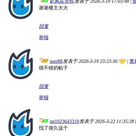
起风在等你
发表于 2026-3-19 17:03:48
|
谢谢楼主大大
回复
举报
user88
发表于 2026-3-19 23:23:36
|
查
很不错的帖子
回复
举报
qq1023643319
发表于 2026-3-22 11:35:28
|
找了很久这个