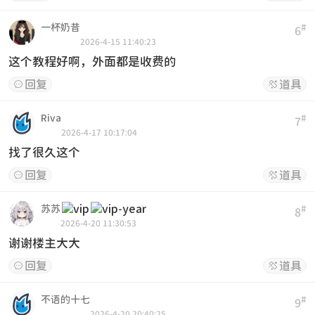
一杯奶昔
#
6
2026-4-15 11:40:23
这个教程好啊，外面都是收费的
回复
道具


Riva
#
7
2026-4-17 10:17:04
找了很久这个
回复
道具


苏苏
#
8
2026-4-20 11:30:53
谢谢楼主大大
回复
道具


不语的十七
#
9
2026-4-20 20:40:25