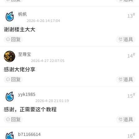
帆帆
#
13
2026-4-26 14:17:04
谢谢楼主大大
回复
道具


至尊宝
#
14
2026-4-27 22:07:05
感谢大佬分享
回复
道具


yyk1985
#
15
2026-4-28 21:01:19
感谢，正需要这个教程
回复
道具


b71166614
#
16