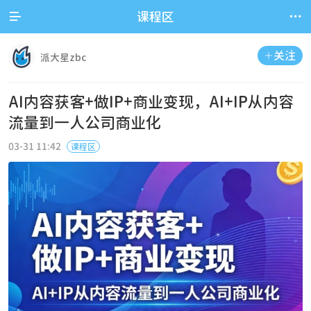


课程区
关注

派大星zbc
AI内容获客+做IP+商业变现，AI+IP从内容
流量到一人公司商业化
03-31 11:42
课程区