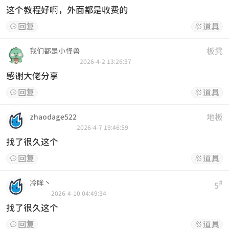
这个教程好啊，外面都是收费的
回复
道具


板凳
我们都是小怪兽
2026-4-2 13:26:37
感谢大佬分享
回复
道具


地板
zhaodage522
2026-4-7 19:46:59
找了很久这个
回复
道具


冷眸丶
#
5
2026-4-10 04:49:34
找了很久这个
回复
道具

