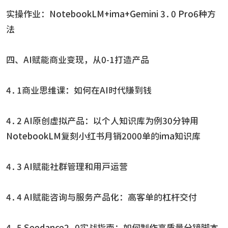
实操作业：NotebookLM+ima+Gemini 3.0 Pro6种方
法
四、AI赋能商业变现，从0-1打造产品
4.1商业思维课：如何在AI时代賺到钱
4.2 AI原创虚拟产品：以个人知识库为例30分钟用
NotebookLM复刻小红书月销2000单的ima知识库
4.3 AI赋能社群管理和用户运营
4.4 AI赋能咨询与服务产品化：高客单的杠杆交付
4.5 Seedance2.0实战指南：如何制作高质量分镜脚本