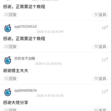
感谢，正需要这个教程
回复
道具


qq670334510
#
10
2026-4-22 01:42:04
感谢，正需要这个教程
回复
道具


热奶茶不加糖
#
11
2026-4-23 10:03:41
谢谢楼主大大
回复
道具


qq904009876
#
12
2026-4-26 02:19:30
感谢大佬分享
回复
道具

