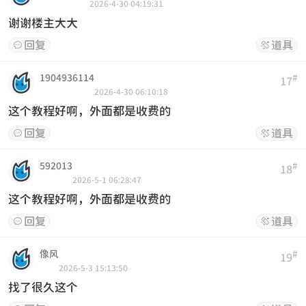
2026-4-30 04:19:31
谢谢楼主大大
回复
道具


1904936114
#
17
2026-4-30 06:10:18
这个教程好啊，外面都是收费的
回复
道具


592013
#
18
2026-5-1 06:28:47
这个教程好啊，外面都是收费的
回复
道具


像风
#
19
2026-5-3 15:13:50
找了很久这个