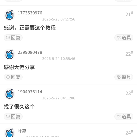
1773530976
#
21
2026-5-23 07:27:56
感谢，正需要这个教程
回复
道具


2399080478
#
22
2026-5-24 10:55:46
感谢大佬分享
回复
道具


1904936114
#
23
2026-5-27 04:11:06
找了很久这个
回复
道具


叶墓
#
24