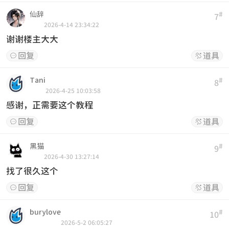
仙辞
#
7
2026-4-14 23:34:22
谢谢楼主大大
回复
道具


Tani
#
8
2026-4-25 10:03:58
感谢，正需要这个教程
回复
道具


黑猫
#
9
2026-4-30 13:27:14
找了很久这个
回复
道具


burylove
#
10
2026-5-2 06:05:27