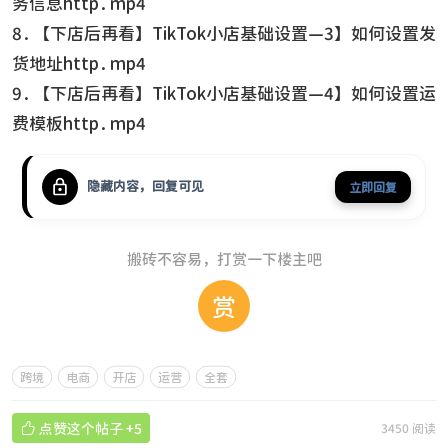
务信息http.mp4
8.【下店后再看】TikTok小店基础设置—3】如何设置发
货地址http.mp4
9.【下店后再看】TikTok小店基础设置—4】如何设置运
费模板http.mp4
隐藏内容，回复可见
立即回复
搬砖不容易，打赏一下楼主吧
赏
跨境
电商
开店
运营
全套

点赞这个帖子
+5
3450 阅读