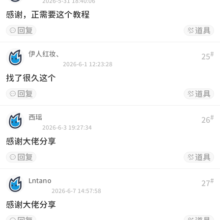
2026-5-31 18:40:06
感谢，正需要这个教程
回复
道具


伊人红妆、
#
25
2026-6-1 12:23:28
找了很久这个
回复
道具


西瑶
#
26
2026-6-3 19:27:34
感谢大佬分享
回复
道具


Lntano
#
27
2026-6-7 14:57:58
感谢大佬分享