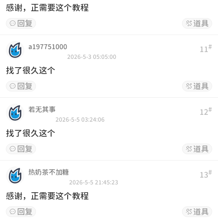
感谢，正需要这个教程
回复
道具


a197751000
#
11
2026-5-3 05:05:00
找了很久这个
回复
道具


若无其事
#
12
2026-5-5 03:24:06
找了很久这个
回复
道具


热奶茶不加糖
#
13
2026-5-5 21:45:23
感谢，正需要这个教程
回复
道具

