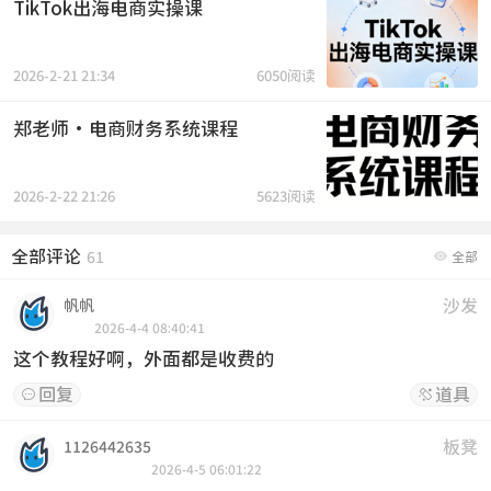
TikTok出海电商实操课
2026-2-21 21:34
6050阅读
郑老师·电商财务系统课程
2026-2-22 21:26
5623阅读
全部评论

61
全部
沙发
帆帆
2026-4-4 08:40:41
这个教程好啊，外面都是收费的
回复
道具


板凳
1126442635
2026-4-5 06:01:22