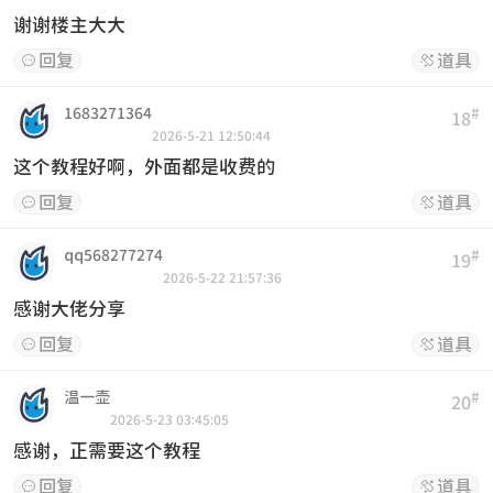
谢谢楼主大大
回复
道具


1683271364
#
18
2026-5-21 12:50:44
这个教程好啊，外面都是收费的
回复
道具


qq568277274
#
19
2026-5-22 21:57:36
感谢大佬分享
回复
道具


温一壶
#
20
2026-5-23 03:45:05
感谢，正需要这个教程
回复
道具

