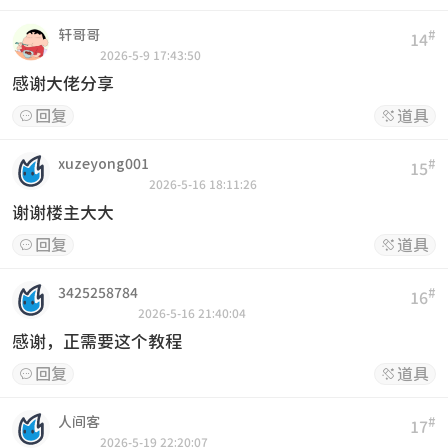
轩哥哥
#
14
2026-5-9 17:43:50
感谢大佬分享
回复
道具


xuzeyong001
#
15
2026-5-16 18:11:26
谢谢楼主大大
回复
道具


3425258784
#
16
2026-5-16 21:40:04
感谢，正需要这个教程
回复
道具


人间客
#
17
2026-5-19 22:20:07