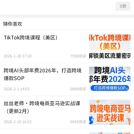
5
赞
猜你喜欢
TikTok跨境课程（美区）
2026-1-28 17:10
7590阅读
跨境AI头部年费2026年，打造跨境
爆款SOP
2026-2-1 14:03
6899阅读
丝丝老师·跨境电商亚马逊实战课
（更新2月）
2026-2-10 16:23
5945阅读