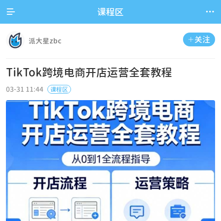


课程区
关注

派大星zbc
TikTok跨境电商开店运营全套教程
03-31 11:44
课程区