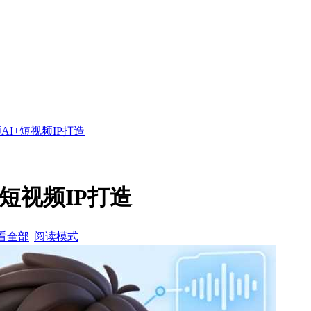
AI+短视频IP打造
+短视频IP打造
看全部
|
阅读模式