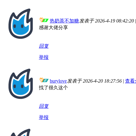
热奶茶不加糖
发表于 2026-4-19 08:42:20
|
感谢大佬分享
回复
举报
burylove
发表于 2026-4-20 18:27:56
|
查看
找了很久这个
回复
举报