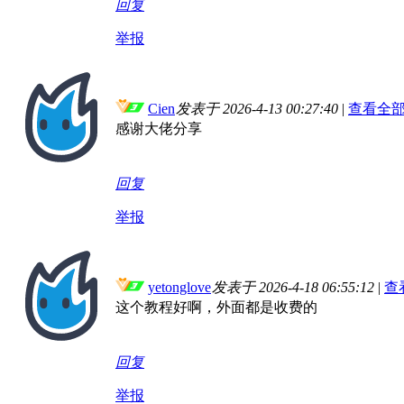
回复
举报
Cien
发表于 2026-4-13 00:27:40
|
查看全
感谢大佬分享
回复
举报
yetonglove
发表于 2026-4-18 06:55:12
|
查
这个教程好啊，外面都是收费的
回复
举报