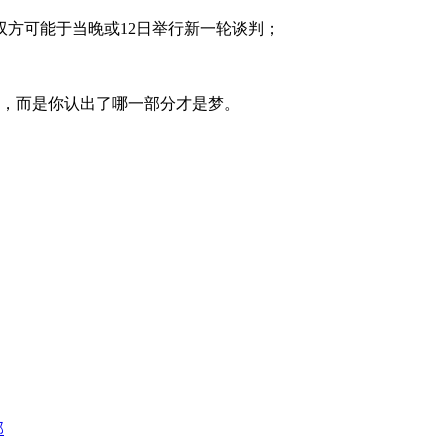
双方可能于当晚或12日举行新一轮谈判；
，而是你认出了哪一部分才是梦。
部