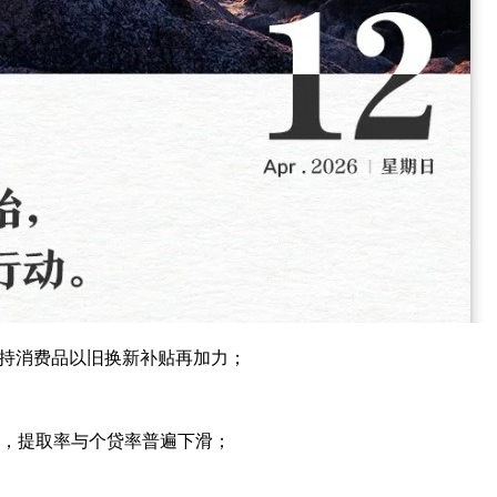
，支持消费品以旧换新补贴再加力；
元，提取率与个贷率普遍下滑；