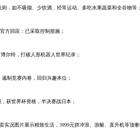
癌法则，如不吸烟、少饮酒、经常运动、多吃水果蔬菜和全谷物等
！官方回应：已采取控制措施；
逼近博尔特，打破人形机器人世界纪录；
家：遏制竞赛内卷，回归兴趣本位；
四强，获世界杯资格，半决赛战日本；
售卖实况图片展示精致生活，3999元拼冲浪、游艇、直升机等顶