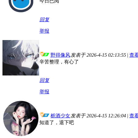
今日已阅
回复
举报
野得像风
发表于 2026-4-15 02:13:55
|
查
辛苦整理，有心了
回复
举报
栀酒少女
发表于 2026-4-15 12:26:04
|
查
知道了，退下吧