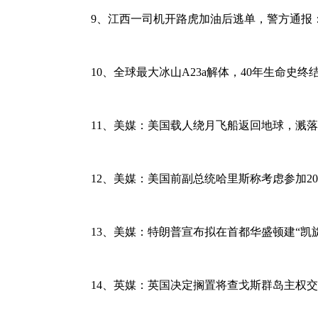
9、江西一司机开路虎加油后逃单，警方通报
10、全球最大冰山A23a解体，40年生命
11、美媒：美国载人绕月飞船返回地球，溅落在
12、美媒：美国前副总统哈里斯称考虑参加2
13、美媒：特朗普宣布拟在首都华盛顿建“
14、英媒：英国决定搁置将查戈斯群岛主权