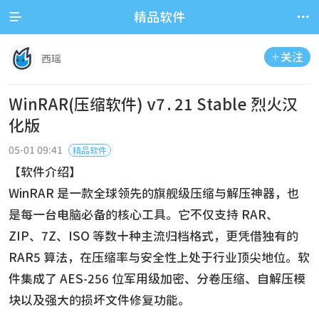


精品软件
关注

西瑶
WinRAR(压缩软件) v7.21 Stable 烈火汉
化版
05-01 09:41
精品软件
【软件介绍】
WinRAR 是一款全球领先的旗舰级压缩与解压神器，也
是每一台电脑必备的核心工具。它不仅支持 RAR、
ZIP、7Z、ISO 等数十种主流归档格式，更凭借独有的
RAR5 算法，在压缩率与安全性上处于行业顶尖地位。软
件集成了 AES-256 位军用级加密、分卷压缩、自解压模
块以及强大的损坏文件修复功能。