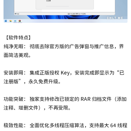
【软件特点】
纯净无暇： 彻底去除官方版的广告弹窗与推广信息，界
面简洁美观。
安装即用： 集成正版授权 Key，安装完成即显示为“已
注册版”，永久免费升级。
功能突破： 独家支持修改已锁定的 RAR 归档文件（添加
注释、增删文件），不再受限。
极致性能： 全面优化多线程压缩算法，支持最大 64 线程