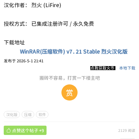
汉化作者： 烈火 (LiFire)
授权方式： 已集成注册许可 / 永久免费
下载地址
WinRAR(压缩软件) v7.21 Stable 烈火汉化版
发布于 2026-5-1 21:41
点我获取火币
本地下载
搬砖不容易，打赏一下楼主吧
赏
汉化版
压缩
软件

点赞这个帖子
+9
2129 阅读