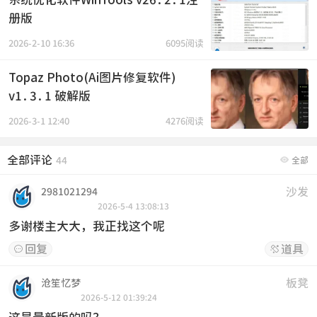
册版
2026-2-10 16:36
6095阅读
Topaz Photo(Ai图片修复软件)
v1.3.1 破解版
2026-3-1 12:40
4276阅读
全部评论

44
全部
沙发
2981021294
2026-5-4 13:08:13
多谢楼主大大，我正找这个呢
回复
道具


板凳
沧笙忆梦
2026-5-12 01:39:24