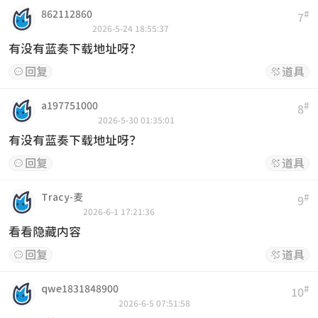
862112860
#
7
2026-5-24 18:55:37
有没有蓝奏下载地址呀？
回复
道具


a197751000
#
8
2026-5-30 01:35:01
有没有蓝奏下载地址呀？
回复
道具


Tracy-麦
#
9
2026-6-1 17:21:36
看看隐藏内容
回复
道具


qwe1831848900
#
10
2026-6-5 07:51:58