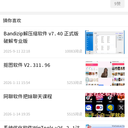
9
赞
猜你喜欢
Bandizip解压缩软件 v7.40 正式版
破解专业版
2025-9-11 22:18
10083阅读
抠图软件 V2.311.96
2026-1-11 15:54
5253阅读
网聊软件把妹聊天课程
2026-1-14 19:35
5515阅读
系统优化软件WinTools v26.2.1注