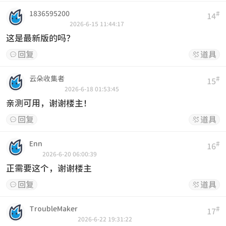
1836595200
#
14
2026-6-15 11:44:17
这是最新版的吗？
回复
道具


云朵收集者
#
15
2026-6-18 01:53:45
亲测可用，谢谢楼主！
回复
道具


Enn
#
16
2026-6-20 06:00:39
正需要这个，谢谢楼主
回复
道具


TroubleMaker
#
17
2026-6-22 19:31:22