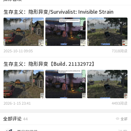
生存主义：隐形异变/Survivalist: Invisible Strain
2025-10-11 09:05
7318阅读
生存主义：隐形异变【Build.21132972】
2026-1-15 23:41
4493阅读
全部评论

44
全部