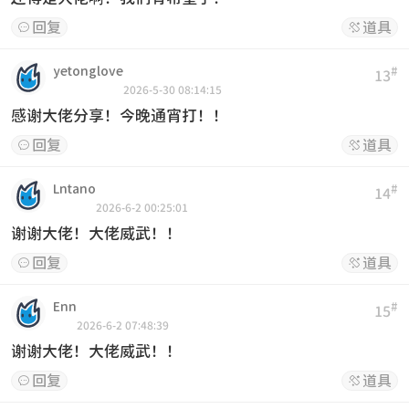
回复
道具


yetonglove
#
13
2026-5-30 08:14:15
感谢大佬分享！今晚通宵打！！
回复
道具


Lntano
#
14
2026-6-2 00:25:01
谢谢大佬！大佬威武！！
回复
道具


Enn
#
15
2026-6-2 07:48:39
谢谢大佬！大佬威武！！
回复
道具

