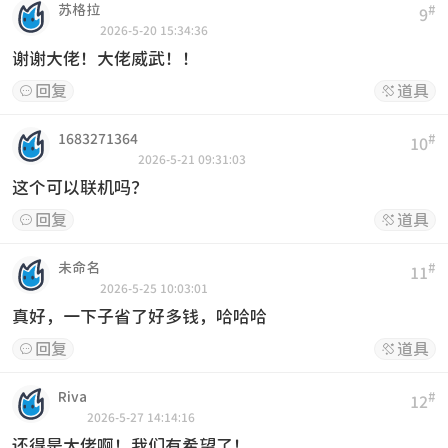
苏格拉
#
9
2026-5-20 15:34:36
谢谢大佬！大佬威武！！
回复
道具


1683271364
#
10
2026-5-21 09:31:03
这个可以联机吗？
回复
道具


未命名
#
11
2026-5-25 10:03:01
真好，一下子省了好多钱，哈哈哈
回复
道具


Riva
#
12
2026-5-27 14:14:16
还得是大佬啊！我们有希望了！