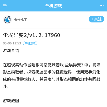


单机游戏
关注

卡卡比了
尘埃异变2/v1.2.17960
05-06 11:53
单机游戏
游戏介绍
在超现实动作冒险银河恶魔城游戏 尘埃异变2 中，扮演
形态窃取者，探索痴迷艺术的怪诞世界，使用双手幻化
成的卷须吞噬敌人，并召唤与其形态相同的幻体共同战
斗。
游戏截图