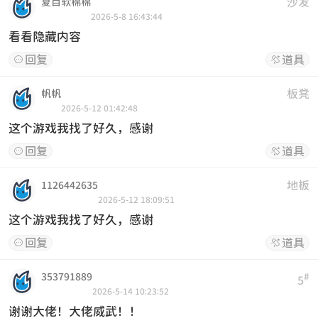
沙发
夏目软棉棉
2026-5-8 16:43:44
看看隐藏内容
回复
道具


板凳
帆帆
2026-5-12 01:42:48
这个游戏我找了好久，感谢
回复
道具


地板
1126442635
2026-5-12 18:09:51
这个游戏我找了好久，感谢
回复
道具


353791889
#
5
2026-5-14 10:23:52
谢谢大佬！大佬威武！！