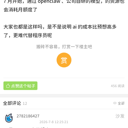
7 月开始，通过 openclaw 、公司自研的模型，的资源也
会消耗月额度了
大家也都是这样吗，是不是说明 ai 的成本比预想高多
了，更难代替程序员呢
搬砖不容易，打赏一下楼主吧
赏

点赞这个帖子
456 阅读
全部评论

12
全部
沙发
2782186427
2026-7-8 12:25:21