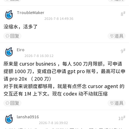
TroubleMaker
#
8
2026-7-8 14:49:36
没缩水，活多了
回复
道具


Eiro
#
9
2026-7-8 16:30:12
原来是 cursor business ，每人 500 刀月限额，可申请
提额 1000 刀，变成自己申请 gpt pro 账号，最高可以申
请 pro 20x （ 200 刀）
对于我来说额度都够用，就是有点怀念 cursor agent 的
交互还有 1M 上下文。现在 codex 动不动就压缩
回复
道具


lansha0916
#
10
2026-7-8 16:39:02