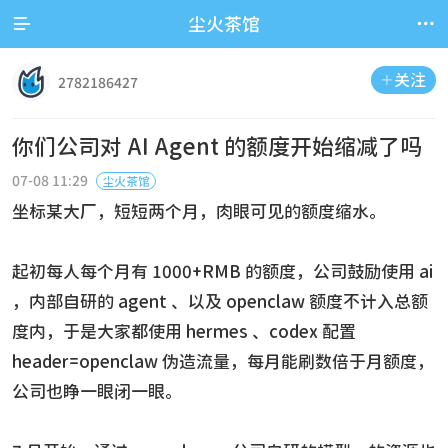


尘火茶馆
关注

2782186427
你们公司对 AI Agent 的额度开始缩减了吗
07-08 11:29
尘火茶馆
坐标某大厂，短短两个月，肉眼可见的额度缩水。
起初每人每个月有 1000+RMB 的额度，公司鼓励使用 ai
，内部自研的 agent 、以及 openclaw 额度不计入总额
度内，于是大家都使用 hermes 、codex 配置
header=openclaw 伪造流量，每月能刷数倍于月额度，
公司也睁一眼闭一眼。