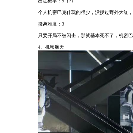
出红概率：5（?）
个人机密巴克什玩的很少，没摸过野外大红，
撤离难度：3
只要开局不被闪击，那就基本死不了，机密巴
4、机密航天