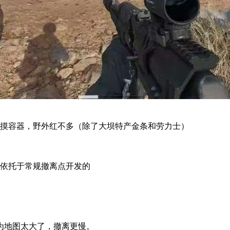
摸容器，野外红不多（除了大坝特产金条和劳力士）
依托于常规撤离点开发的
为地图太大了，撤离更慢。