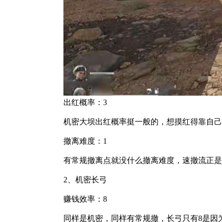
出红概率：3
机密大坝出红概率挺一般的，想摸红得靠自己
撤离难度：1
有常规撤离点就没什么撤离难度，速撤流正是
2、机密长弓
赚钱效率：8
同样是机密，同样有常规撤，长弓只有8是因