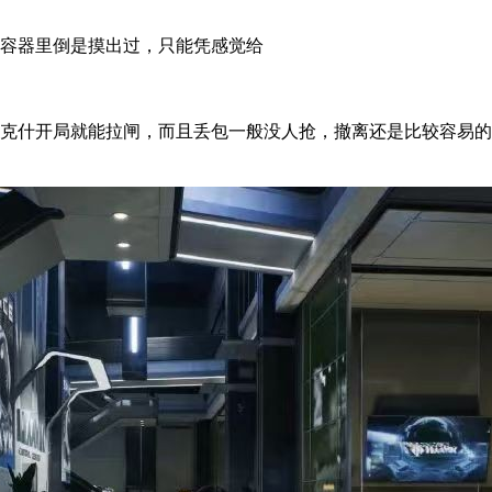
容器里倒是摸出过，只能凭感觉给
克什开局就能拉闸，而且丢包一般没人抢，撤离还是比较容易的